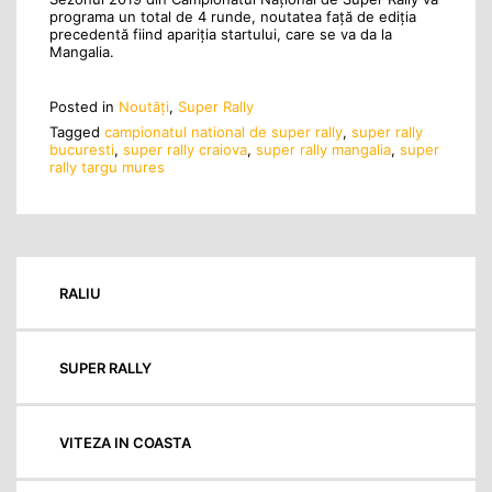
programa un total de 4 runde, noutatea față de ediția
precedentă fiind apariția startului, care se va da la
Mangalia.
Posted in
Noutăţi
,
Super Rally
Tagged
campionatul national de super rally
,
super rally
bucuresti
,
super rally craiova
,
super rally mangalia
,
super
rally targu mures
RALIU
SUPER RALLY
VITEZA IN COASTA