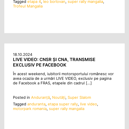
Tagged
etapa 4
,
leo borlovan
,
super rally mangalia
,
Trofeul Mangalia
18.10.2024
LIVE VIDEO: CNSR ȘI CNA, TRANSMISE
EXCLUSIV PE FACEBOOK
În acest weekend, iubitorii motorsportului românesc vor
avea ocazia de a urmări LIVE VIDEO, exclusiv pe pagina
de Facebook a FRAS, etapele din cadrul […]
Posted in
Anduranţă
,
Noutăţi
,
Super Slalom
Tagged
anduranta
,
etapa super rally
,
live video
,
motorpark romania
,
super rally mangalia