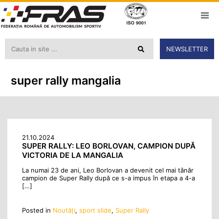
NEWSLETTER
super rally mangalia
21.10.2024
SUPER RALLY: LEO BORLOVAN, CAMPION DUPĂ
VICTORIA DE LA MANGALIA
La numai 23 de ani, Leo Borlovan a devenit cel mai tânăr
campion de Super Rally după ce s-a impus în etapa a 4-a
[…]
Posted in
Noutăţi
,
sport slide
,
Super Rally