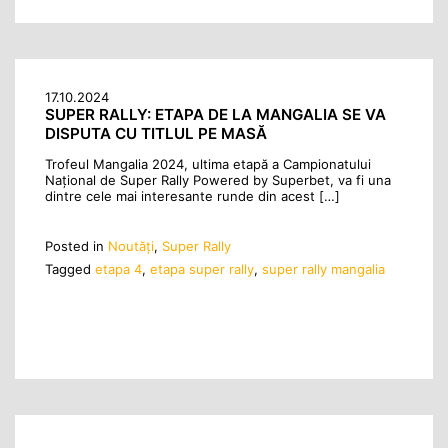
17.10.2024
SUPER RALLY: ETAPA DE LA MANGALIA SE VA
DISPUTA CU TITLUL PE MASĂ
Trofeul Mangalia 2024, ultima etapă a Campionatului
Național de Super Rally Powered by Superbet, va fi una
dintre cele mai interesante runde din acest […]
Posted in
Noutăţi
,
Super Rally
Tagged
etapa 4
,
etapa super rally
,
super rally mangalia