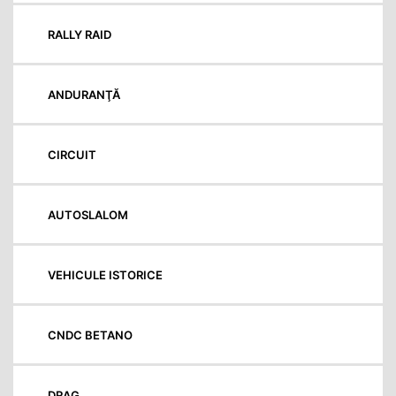
RALLY RAID
ANDURANŢĂ
CIRCUIT
AUTOSLALOM
VEHICULE ISTORICE
CNDC BETANO
DRAG