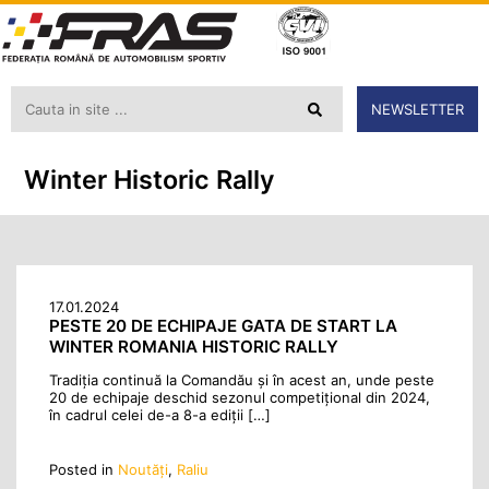
NEWSLETTER
Winter Historic Rally
17.01.2024
PESTE 20 DE ECHIPAJE GATA DE START LA
WINTER ROMANIA HISTORIC RALLY
Tradiția continuă la Comandău și în acest an, unde peste
20 de echipaje deschid sezonul competițional din 2024,
în cadrul celei de-a 8-a ediții […]
Posted in
Noutăţi
,
Raliu