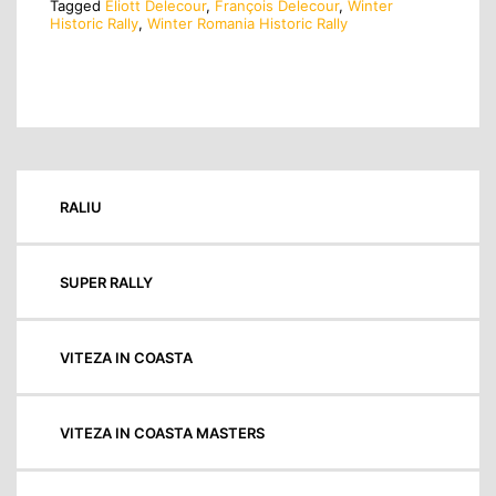
Tagged
Eliott Delecour
,
François Delecour
,
Winter
Historic Rally
,
Winter Romania Historic Rally
RALIU
SUPER RALLY
VITEZA IN COASTA
VITEZA IN COASTA MASTERS