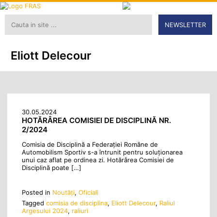
NEWSLETTER
Eliott Delecour
30.05.2024
HOTĂRÂREA COMISIEI DE DISCIPLINĂ NR.
2/2024
Comisia de Disciplină a Federaţiei Române de
Automobilism Sportiv s-a întrunit pentru soluţionarea
unui caz aflat pe ordinea zi. Hotărârea Comisiei de
Disciplină poate […]
Posted in
Noutăţi
,
Oficiali
Tagged
comisia de disciplina
,
Eliott Delecour
,
Raliul
Argesului 2024
,
raliuri