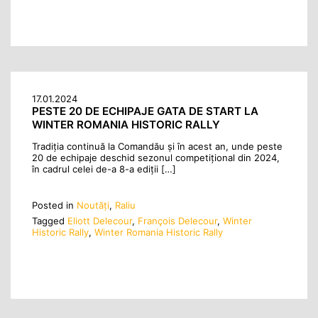
17.01.2024
PESTE 20 DE ECHIPAJE GATA DE START LA
WINTER ROMANIA HISTORIC RALLY
Tradiția continuă la Comandău și în acest an, unde peste
20 de echipaje deschid sezonul competițional din 2024,
în cadrul celei de-a 8-a ediții […]
Posted in
Noutăţi
,
Raliu
Tagged
Eliott Delecour
,
François Delecour
,
Winter
Historic Rally
,
Winter Romania Historic Rally