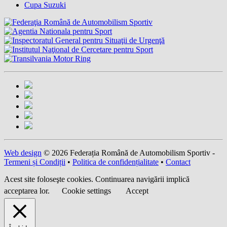
Cupa Suzuki
Web design
© 2026 Federația Română de Automobilism Sportiv -
Termeni și Condiții
•
Politica de confidențialitate
•
Contact
Acest site foloseşte cookies. Continuarea navigării implică
acceptarea lor.
Cookie settings
Accept