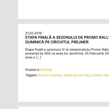
21.02.2019
ETAPA FINALĂ A SEZONULUI DE PROMO RALL
DUMINICĂ PE CIRCUITUL PREJMER
Etapa finală a sezonului IV al campionatului Promo Ral
powered by SDS va avea loc duminică, 24 Februarie 201
avea o […]
Posted in
Noutăţi
Tagged
circuitul prejmer
,
etapa promo rally
,
promo rally