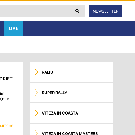
NEWSLETTER
LIVE
RALIU
DRIFT
SUPER RALLY
lui
ejmer
VITEZA IN COASTA
simone
VITEZA IN COASTA MASTERS