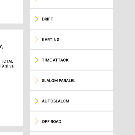
DRIFT
KARTING
Y,
TIME ATTACK
ly TOTAL
9 și va
SLALOM PARALEL
AUTOSLALOM
OFF ROAD