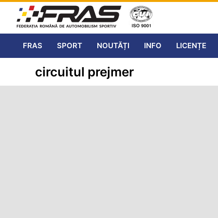
FRAS
SPORT
NOUTĂȚI
INFO
LICENȚE
circuitul prejmer