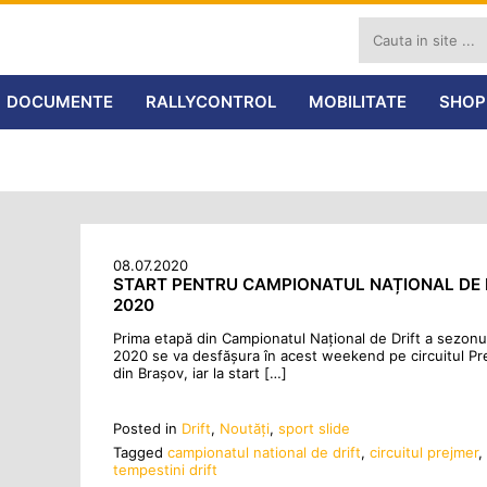
DOCUMENTE
RALLYCONTROL
MOBILITATE
SHOP
08.07.2020
START PENTRU CAMPIONATUL NAȚIONAL DE 
2020
Prima etapă din Campionatul Național de Drift a sezonu
2020 se va desfășura în acest weekend pe circuitul Pr
din Brașov, iar la start […]
Posted in
Drift
,
Noutăţi
,
sport slide
Tagged
campionatul national de drift
,
circuitul prejmer
,
tempestini drift