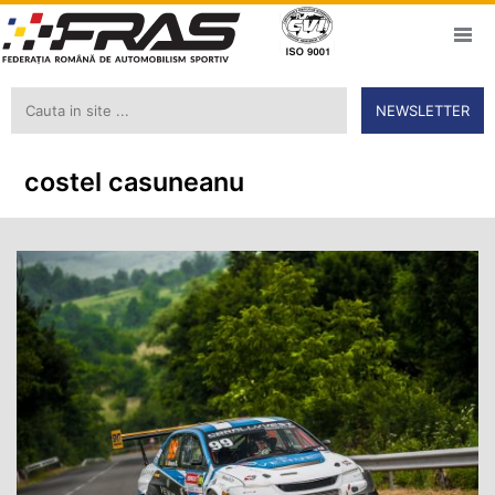
NEWSLETTER
costel casuneanu