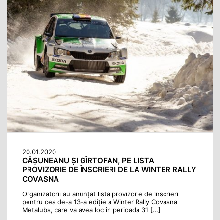
20.01.2020
CĂȘUNEANU ȘI GÎRTOFAN, PE LISTA
PROVIZORIE DE ÎNSCRIERI DE LA WINTER RALLY
COVASNA
Organizatorii au anunțat lista provizorie de înscrieri
pentru cea de-a 13-a ediție a Winter Rally Covasna
Metalubs, care va avea loc în perioada 31 […]