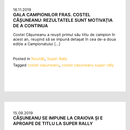
16.11.2019
GALA CAMPIONILOR FRAS. COSTEL
CĂȘUNEANU: REZULTATELE SUNT MOTIVAȚIA
DE A CONTINUA
Costel Cășuneanu a reușit primul său titlu de campion în
acest an, reușind să se impună detașat în cea de-a doua
ediție a Campionatului […]
Posted in
Noutăţi
,
Super Rally
Tagged
costel casuneanu
,
costel casuneanu super rally
15.09.2019
CĂȘUNEANU SE IMPUNE LA CRAIOVA ȘI E
APROAPE DE TITLU LA SUPER RALLY