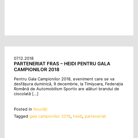
07.12.2018
PARTENERIAT FRAS – HEIDI PENTRU GALA
CAMPIONILOR 2018
Pentru Gala Campionilor 2018, eveniment care se va
desfășura duminică, 9 decembrie, la Timișoara, Federația
Română de Automobilism Sportiv are alături brandul de
ciocolată […]
Posted in
Noutăţi
Tagged
gala campionilor 2018
,
heidi
,
parteneriat