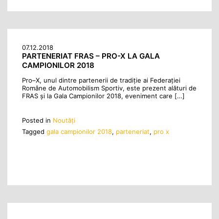
07.12.2018
PARTENERIAT FRAS – PRO-X LA GALA
CAMPIONILOR 2018
Pro–X, unul dintre partenerii de tradiție ai Federației
Române de Automobilism Sportiv, este prezent alături de
FRAS și la Gala Campionilor 2018, eveniment care […]
Posted in
Noutăţi
Tagged
gala campionilor 2018
,
parteneriat
,
pro x