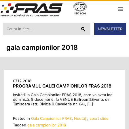
NEWSLETTER
gala campionilor 2018
07.12.2018
PROGRAMUL GALEI CAMPIONILOR FRAS 2018
Invitații la Gala Campionilor FRAS 2018, care va avea loc
duminică, 9 decembrie, la VENUE Ballroom&Events din
Timișoara (str. Divizia 9 Cavelerie nr. 64), […]
Posted in
Gala Campionilor FRAS
,
Noutăţi
,
sport slide
Tagged
gala campionilor 2018