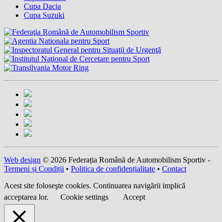
Cupa Dacia
Cupa Suzuki
Web design
© 2026 Federația Română de Automobilism Sportiv -
Termeni și Condiții
•
Politica de confidențialitate
•
Contact
Acest site foloseşte cookies. Continuarea navigării implică
acceptarea lor.
Cookie settings
Accept