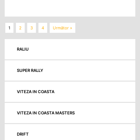
1
2
3
4
Următor »
RALIU
SUPER RALLY
VITEZA IN COASTA
VITEZA IN COASTA MASTERS
DRIFT