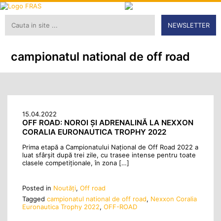
NEWSLETTER
campionatul national de off road
15.04.2022
OFF ROAD: NOROI ŞI ADRENALINĂ LA NEXXON
CORALIA EURONAUTICA TROPHY 2022
Prima etapă a Campionatului Național de Off Road 2022 a
luat sfârșit după trei zile, cu trasee intense pentru toate
clasele competiționale, în zona […]
Posted in
Noutăţi
,
Off road
Tagged
campionatul national de off road
,
Nexxon Coralia
Euronautica Trophy 2022
,
OFF-ROAD