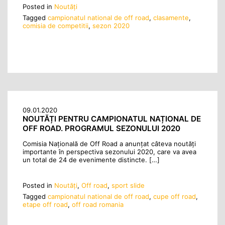
Posted in
Noutăţi
Tagged
campionatul national de off road
,
clasamente
,
comisia de competitii
,
sezon 2020
09.01.2020
NOUTĂȚI PENTRU CAMPIONATUL NAȚIONAL DE
OFF ROAD. PROGRAMUL SEZONULUI 2020
Comisia Națională de Off Road a anunțat câteva noutăți
importante în perspectiva sezonului 2020, care va avea
un total de 24 de evenimente distincte. […]
Posted in
Noutăţi
,
Off road
,
sport slide
Tagged
campionatul national de off road
,
cupe off road
,
etape off road
,
off road romania