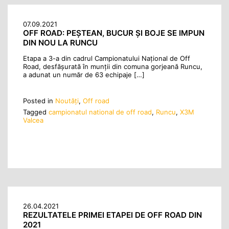
07.09.2021
OFF ROAD: PEȘTEAN, BUCUR ȘI BOJE SE IMPUN
DIN NOU LA RUNCU
Etapa a 3-a din cadrul Campionatului Național de Off
Road, desfășurată în munții din comuna gorjeană Runcu,
a adunat un număr de 63 echipaje […]
Posted in
Noutăţi
,
Off road
Tagged
campionatul national de off road
,
Runcu
,
X3M
Valcea
26.04.2021
REZULTATELE PRIMEI ETAPEI DE OFF ROAD DIN
2021