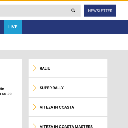
NEWSLETTER
LIVE
RALIU
SUPER RALLY
din
a ce se
VITEZA IN COASTA
VITEZA IN COASTA MASTERS