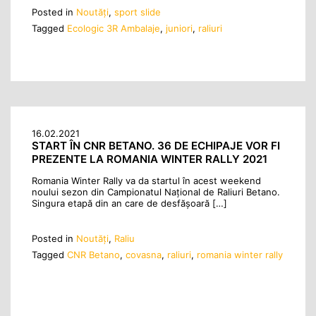
Posted in
Noutăţi
,
sport slide
Tagged
Ecologic 3R Ambalaje
,
juniori
,
raliuri
16.02.2021
START ÎN CNR BETANO. 36 DE ECHIPAJE VOR FI
PREZENTE LA ROMANIA WINTER RALLY 2021
Romania Winter Rally va da startul în acest weekend
noului sezon din Campionatul Național de Raliuri Betano.
Singura etapă din an care de desfășoară […]
Posted in
Noutăţi
,
Raliu
Tagged
CNR Betano
,
covasna
,
raliuri
,
romania winter rally