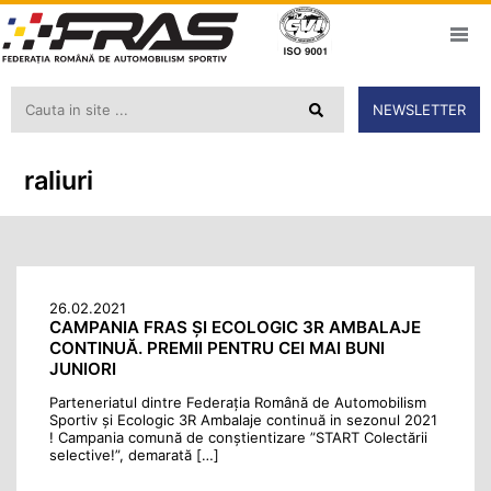
NEWSLETTER
raliuri
26.02.2021
CAMPANIA FRAS ȘI ECOLOGIC 3R AMBALAJE
CONTINUĂ. PREMII PENTRU CEI MAI BUNI
JUNIORI
Parteneriatul dintre Federația Română de Automobilism
Sportiv și Ecologic 3R Ambalaje continuă in sezonul 2021
! Campania comună de conștientizare ”START Colectării
selective!”, demarată […]