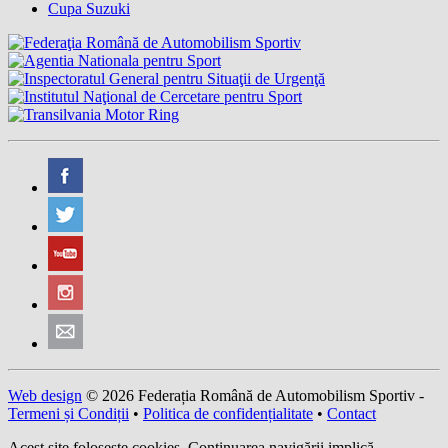
Cupa Suzuki
Web design
© 2026 Federația Română de Automobilism Sportiv -
Termeni și Condiții
•
Politica de confidențialitate
•
Contact
Acest site foloseşte cookies. Continuarea navigării implică