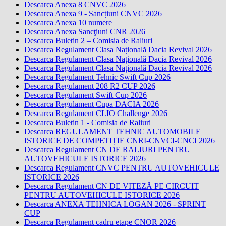
Descarca Anexa 8 CNVC 2026
Descarca Anexa 9 - Sancțiuni CNVC 2026
Descarca Anexa 10 numere
Descarca Anexa Sancţiuni CNR 2026
Descarca Buletin 2 – Comisia de Raliuri
Descarca Regulament Clasa Națională Dacia Revival 2026
Descarca Regulament Clasa Națională Dacia Revival 2026
Descarca Regulament Clasa Națională Dacia Revival 2026
Descarca Regulament Tehnic Swift Cup 2026
Descarca Regulament 208 R2 CUP 2026
Descarca Regulament Swift Cup 2026
Descarca Regulament Cupa DACIA 2026
Descarca Regulament CLIO Challenge 2026
Descarca Buletin 1 - Comisia de Raliuri
Descarca REGULAMENT TEHNIC AUTOMOBILE
ISTORICE DE COMPETIȚIE CNRI-CNVCI-CNCI 2026
Descarca Regulament CN DE RALIURI PENTRU
AUTOVEHICULE ISTORICE 2026
Descarca Regulament CNVC PENTRU AUTOVEHICULE
ISTORICE 2026
Descarca Regulament CN DE VITEZĂ PE CIRCUIT
PENTRU AUTOVEHICULE ISTORICE 2026
Descarca ANEXA TEHNICA LOGAN 2026 - SPRINT
CUP
Descarca Regulament cadru etape CNOR 2026