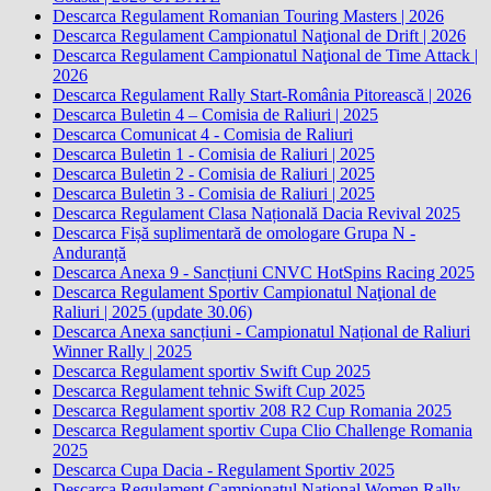
Descarca Regulament Romanian Touring Masters | 2026
Descarca Regulament Campionatul Naţional de Drift | 2026
Descarca Regulament Campionatul Naţional de Time Attack |
2026
Descarca Regulament Rally Start-România Pitorească | 2026
Descarca Buletin 4 – Comisia de Raliuri | 2025
Descarca Comunicat 4 - Comisia de Raliuri
Descarca Buletin 1 - Comisia de Raliuri | 2025
Descarca Buletin 2 - Comisia de Raliuri | 2025
Descarca Buletin 3 - Comisia de Raliuri | 2025
Descarca Regulament Clasa Națională Dacia Revival 2025
Descarca Fișă suplimentară de omologare Grupa N -
Anduranță
Descarca Anexa 9 - Sancțiuni CNVC HotSpins Racing 2025
Descarca Regulament Sportiv Campionatul Naţional de
Raliuri | 2025 (update 30.06)
Descarca Anexa sancțiuni - Campionatul Național de Raliuri
Winner Rally | 2025
Descarca Regulament sportiv Swift Cup 2025
Descarca Regulament tehnic Swift Cup 2025
Descarca Regulament sportiv 208 R2 Cup Romania 2025
Descarca Regulament sportiv Cupa Clio Challenge Romania
2025
Descarca Cupa Dacia - Regulament Sportiv 2025
Descarca Regulament Campionatul Național Women Rally