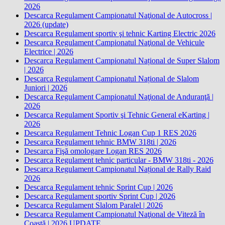
2026
Descarca Regulament Campionatul Naţional de Autocross |
2026 (update)
Descarca Regulament sportiv şi tehnic Karting Electric 2026
Descarca Regulament Campionatul Naţional de Vehicule
Electrice | 2026
Descarca Regulament Campionatul Național de Super Slalom
| 2026
Descarca Regulament Campionatul Național de Slalom
Juniori | 2026
Descarca Regulament Campionatul Naţional de Anduranţă |
2026
Descarca Regulament Sportiv şi Tehnic General eKarting |
2026
Descarca Regulament Tehnic Logan Cup 1 RES 2026
Descarca Regulament tehnic BMW 318ti | 2026
Descarca Fişă omologare Logan RES 2026
Descarca Regulament tehnic particular - BMW 318ti - 2026
Descarca Regulament Campionatul Național de Rally Raid
2026
Descarca Regulament tehnic Sprint Cup | 2026
Descarca Regulament sportiv Sprint Cup | 2026
Descarca Regulament Slalom Paralel | 2026
Descarca Regulament Campionatul Naţional de Viteză în
Coastă | 2026 UPDATE