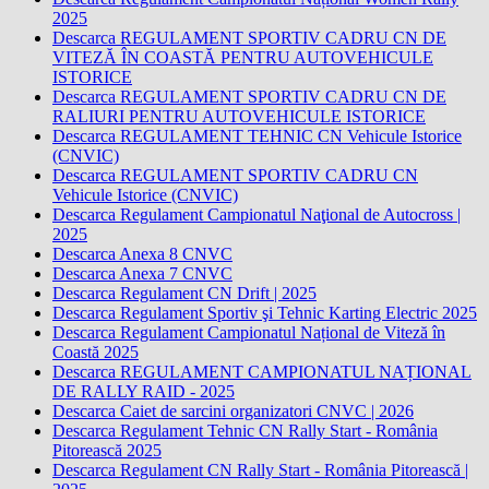
2025
Descarca REGULAMENT SPORTIV CADRU CN DE
VITEZĂ ÎN COASTĂ PENTRU AUTOVEHICULE
ISTORICE
Descarca REGULAMENT SPORTIV CADRU CN DE
RALIURI PENTRU AUTOVEHICULE ISTORICE
Descarca REGULAMENT TEHNIC CN Vehicule Istorice
(CNVIC)
Descarca REGULAMENT SPORTIV CADRU CN
Vehicule Istorice (CNVIC)
Descarca Regulament Campionatul Naţional de Autocross |
2025
Descarca Anexa 8 CNVC
Descarca Anexa 7 CNVC
Descarca Regulament CN Drift | 2025
Descarca Regulament Sportiv şi Tehnic Karting Electric 2025
Descarca Regulament Campionatul Național de Viteză în
Coastă 2025
Descarca REGULAMENT CAMPIONATUL NAȚIONAL
DE RALLY RAID - 2025
Descarca Caiet de sarcini organizatori CNVC | 2026
Descarca Regulament Tehnic CN Rally Start - România
Pitorească 2025
Descarca Regulament CN Rally Start - România Pitorească |