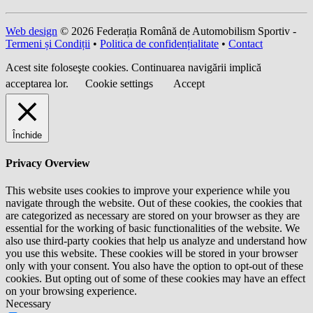
Web design
© 2026 Federația Română de Automobilism Sportiv -
Termeni și Condiții
•
Politica de confidențialitate
•
Contact
Acest site foloseşte cookies. Continuarea navigării implică
acceptarea lor.
Cookie settings
Accept
Închide
Privacy Overview
This website uses cookies to improve your experience while you
navigate through the website. Out of these cookies, the cookies that
are categorized as necessary are stored on your browser as they are
essential for the working of basic functionalities of the website. We
also use third-party cookies that help us analyze and understand how
you use this website. These cookies will be stored in your browser
only with your consent. You also have the option to opt-out of these
cookies. But opting out of some of these cookies may have an effect
on your browsing experience.
Necessary